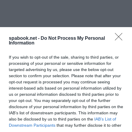
spabook.net -
Do Not Process My Personal
Information
If you wish to opt-out of the sale, sharing to third parties, or
processing of your personal or sensitive information for
targeted advertising by us, please use the below opt-out
section to confirm your selection. Please note that after your
opt-out request is processed you may continue seeing
interest-based ads based on personal information utilized by
us or personal information disclosed to third parties prior to
your opt-out. You may separately opt-out of the further
disclosure of your personal information by third parties on the
IAB’s list of downstream participants. This information may
also be disclosed by us to third parties on the
IAB’s List of
Downstream Participants
that may further disclose it to other
A villa jellegű épületben 11 szoba van, tehát hely
third parties.