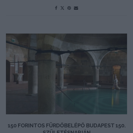
150 FORINTOS FÜRDŐBELÉPŐ BUDAPEST 150.
SZÜLETÉSNAPJÁN