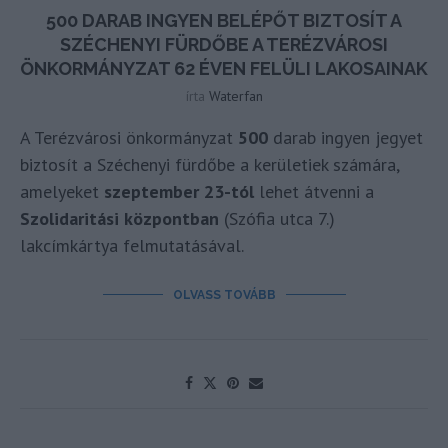
500 DARAB INGYEN BELÉPŐT BIZTOSÍT A
SZÉCHENYI FÜRDŐBE A TERÉZVÁROSI
ÖNKORMÁNYZAT 62 ÉVEN FELÜLI LAKOSAINAK
írta
Waterfan
A Terézvárosi önkormányzat
500
darab ingyen jegyet
biztosít a Széchenyi fürdőbe a kerületiek számára,
amelyeket
szeptember 23-tól
lehet átvenni a
Szolidaritási központban
(Szófia utca 7.)
lakcímkártya felmutatásával.
OLVASS TOVÁBB