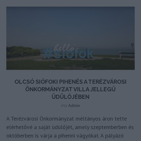
OLCSÓ SIÓFOKI PIHENÉS A TERÉZVÁROSI
ÖNKORMÁNYZAT VILLA JELLEGŰ
ÜDÜLŐJÉBEN
írta
Admin
A Terézvárosi Önkormányzat méltányos áron tette
elérhetővé a saját üdülőjét, amely szeptemberben és
októberben is várja a pihenni vágyókat. A pályázó