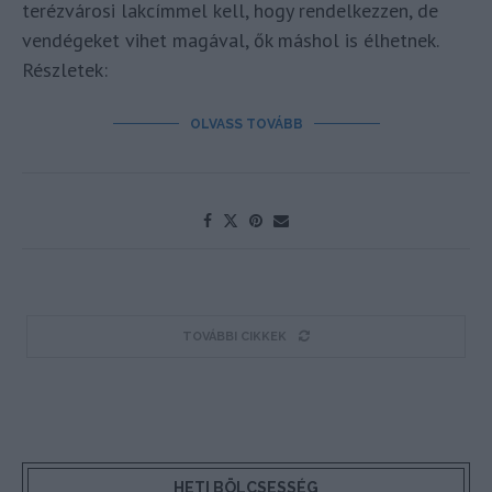
terézvárosi lakcímmel kell, hogy rendelkezzen, de
vendégeket vihet magával, ők máshol is élhetnek.
Részletek:
OLVASS TOVÁBB
TOVÁBBI CIKKEK
HETI BÖLCSESSÉG