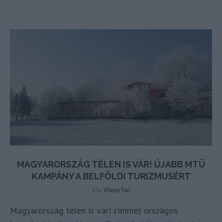
MAGYARORSZÁG TÉLEN IS VÁR! ÚJABB MTÜ
KAMPÁNY A BELFÖLDI TURIZMUSÉRT
írta
Waterfan
Magyarország télen is vár! címmel országos