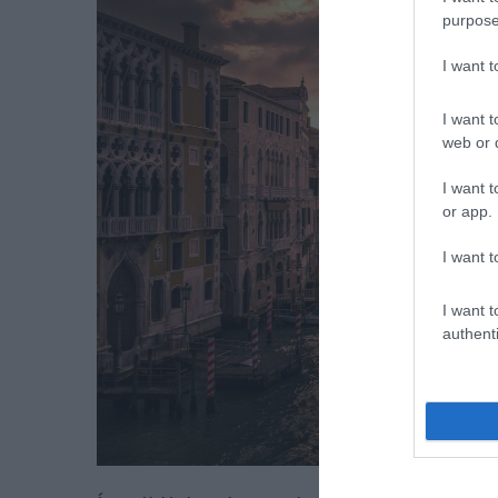
purpose
I want 
I want t
web or d
I want t
or app.
I want t
I want t
authenti