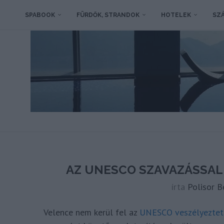
SPABOOK
FÜRDŐK, STRANDOK
HOTELEK
SZÁ
AZ UNESCO SZAVAZÁSSAL
írta
Polisor B
Velence nem kerül fel az
UNESCO veszélyeztetet