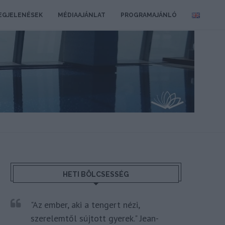
EGJELENÉSEK
MÉDIAAJÁNLAT
PROGRAMAJÁNLÓ
HETI BÖLCSESSÉG
"Az ember, aki a tengert nézi,
szerelemtől sújtott gyerek." Jean-