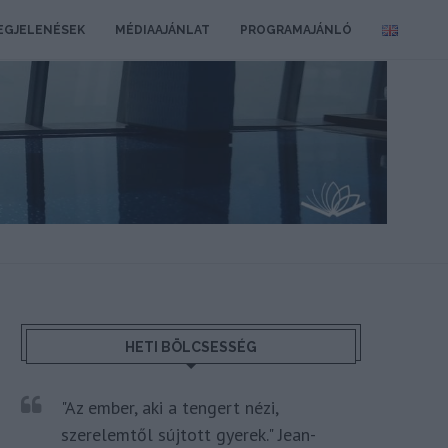
EGJELENÉSEK
MÉDIAAJÁNLAT
PROGRAMAJÁNLÓ
HETI BÖLCSESSÉG
"Az ember, aki a tengert nézi,
szerelemtől sújtott gyerek." Jean-