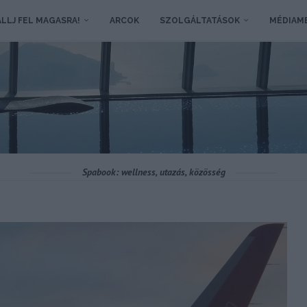
LLJ FEL MAGASRA!
ARCOK
SZOLGÁLTATÁSOK
MÉDIAM
Spabook: wellness, utazás, közösség