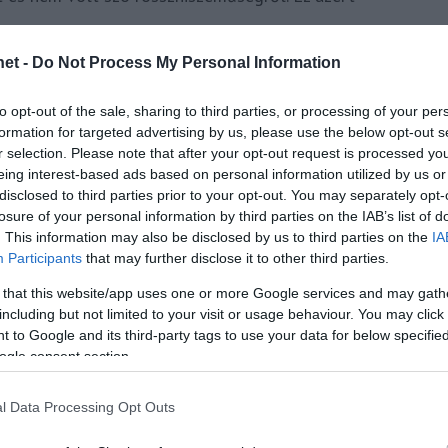
et -
Do Not Process My Personal Information
to opt-out of the sale, sharing to third parties, or processing of your per
formation for targeted advertising by us, please use the below opt-out s
r selection. Please note that after your opt-out request is processed y
eing interest-based ads based on personal information utilized by us or
disclosed to third parties prior to your opt-out. You may separately opt-
losure of your personal information by third parties on the IAB’s list of
. This information may also be disclosed by us to third parties on the
IA
Participants
that may further disclose it to other third parties.
 that this website/app uses one or more Google services and may gath
including but not limited to your visit or usage behaviour. You may click 
 to Google and its third-party tags to use your data for below specifi
ogle consent section.
l Data Processing Opt Outs