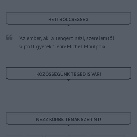
HETI BÖLCSESSÉG
"Az ember, aki a tengert nézi, szerelemtől
sújtott gyerek." Jean-Michel Maulpoix
KÖZÖSSÉGÜNK TÉGED IS VÁR!
NÉZZ KÖRBE TÉMÁK SZERINT!