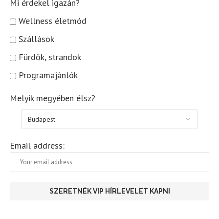
Mi érdekel igazán?
Wellness életmód
Szállások
Fürdők, strandok
Programajánlók
Melyik megyében élsz?
Email address: