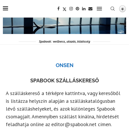
Spabook: wellness, utazás, közösség
ONSEN
SPABOOK SZÁLLÁSKERESŐ
A szálláskereső a térképre kattintva, vagy keresőből
is listázza helyszín alapján a szálláskatalógusban
lévő szálláshelyeket, és azok különleges Spabook
csomagjait. Amennyiben szállást kínálna, hirdetését
feladhatja online az editor@spabook.net címen.