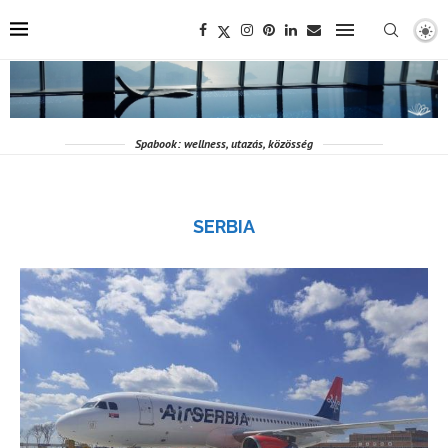
Spabook: wellness, utazás, közösség
SERBIA