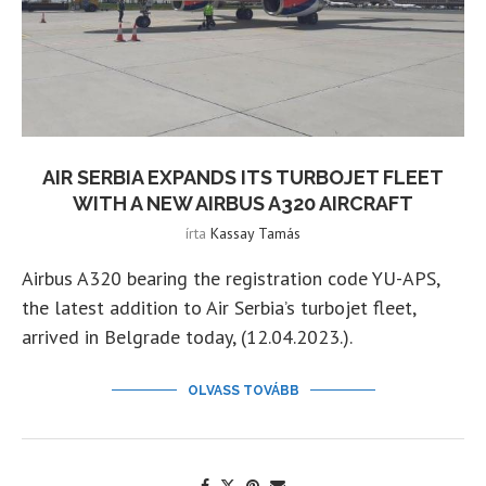
AIR SERBIA EXPANDS ITS TURBOJET FLEET
WITH A NEW AIRBUS A320 AIRCRAFT
írta
Kassay Tamás
Airbus A320 bearing the registration code YU-APS,
the latest addition to Air Serbia’s turbojet fleet,
arrived in Belgrade today, (12.04.2023.).
OLVASS TOVÁBB