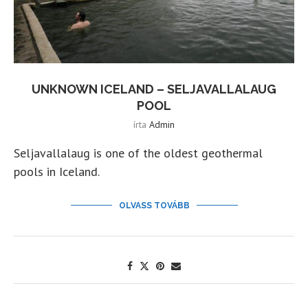
UNKNOWN ICELAND – SELJAVALLALAUG
POOL
írta
Admin
Seljavallalaug is one of the oldest geothermal
pools in Iceland.
OLVASS TOVÁBB