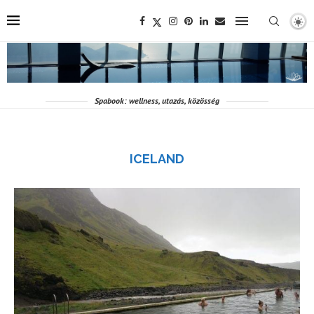
Spabook: wellness, utazás, közösség
ICELAND