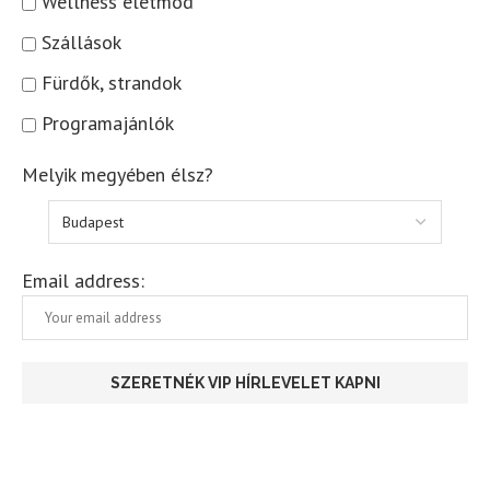
Wellness életmód
Szállások
Fürdők, strandok
Programajánlók
Melyik megyében élsz?
Email address: