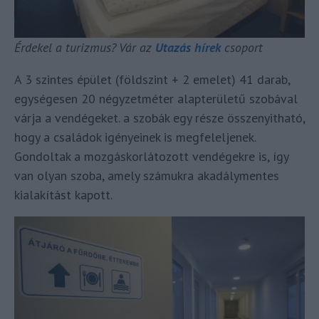
Érdekel a turizmus? Vár az
Utazás hírek
csoport
A 3 szintes épület (földszint + 2 emelet) 41 darab,
egységesen 20 négyzetméter alapterületű szobával
várja a vendégeket. a szobák egy része összenyitható,
hogy a családok igényeinek is megfeleljenek.
Gondoltak a mozgáskorlátozott vendégekre is, így
van olyan szoba, amely számukra akadálymentes
kialakítást kapott.