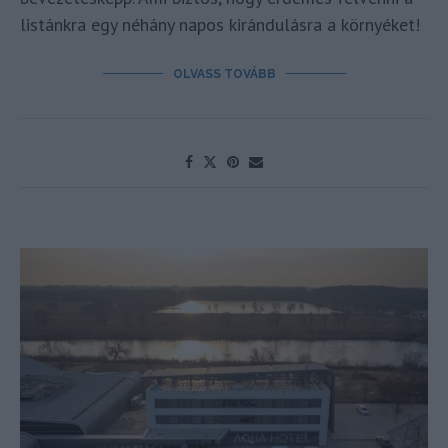
listánkra egy néhány napos kirándulásra a környéket!
OLVASS TOVÁBB