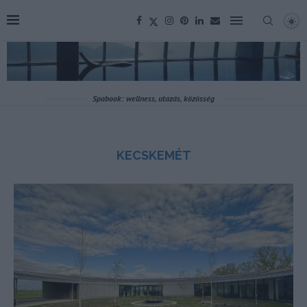
Spabook: wellness, utazás, közösség
KECSKEMÉT