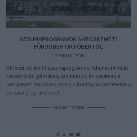
SZAUNAPROGRAMOK A KECSKEMÉTI
FÜRDŐBEN OKTÓBERTŐL
írta
Kassay Tamás
Októbertől ismét szaunaprogramok indulnak minden
csütörtökön, pénteken, szombaton, és vasárnap a
Kecskeméti fürdőben, amely a honlapján közzétette a
várható
programtervet
.
OLVASS TOVÁBB