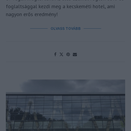
foglaltsággal kezdi meg a kecskeméti hotel, ami
nagyon erős eredmény!
OLVASS TOVÁBB