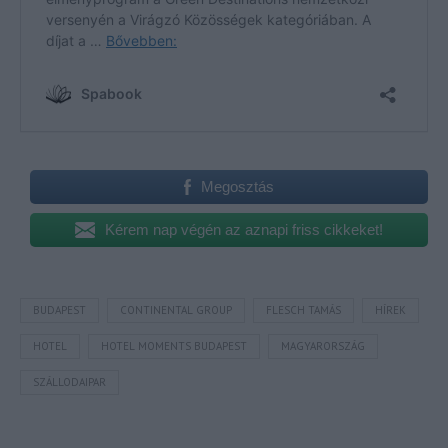
Megosztás
Kérem nap végén az aznapi friss cikkeket!
BUDAPEST
CONTINENTAL GROUP
FLESCH TAMÁS
HÍREK
HOTEL
HOTEL MOMENTS BUDAPEST
MAGYARORSZÁG
SZÁLLODAIPAR