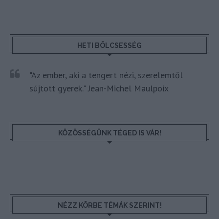
HETI BÖLCSESSÉG
"Az ember, aki a tengert nézi, szerelemtől
sújtott gyerek." Jean-Michel Maulpoix
KÖZÖSSÉGÜNK TÉGED IS VÁR!
NÉZZ KÖRBE TÉMÁK SZERINT!