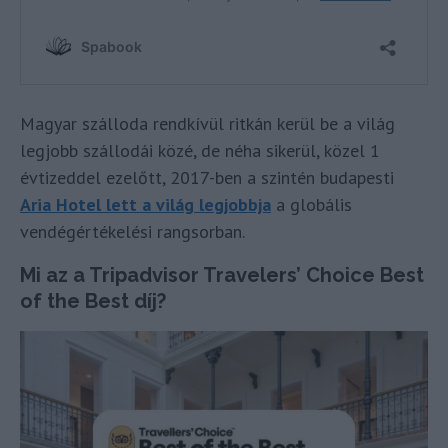
Magyar szálloda rendkívül ritkán kerül be a világ
legjobb szállodái közé, de néha sikerül, közel 1
évtizeddel ezelőtt, 2017-ben a szintén budapesti
Aria Hotel lett a világ legjobbja
a globális
vendégértékelési rangsorban.
Mi az a Tripadvisor Travelers’ Choice Best
of the Best díj?