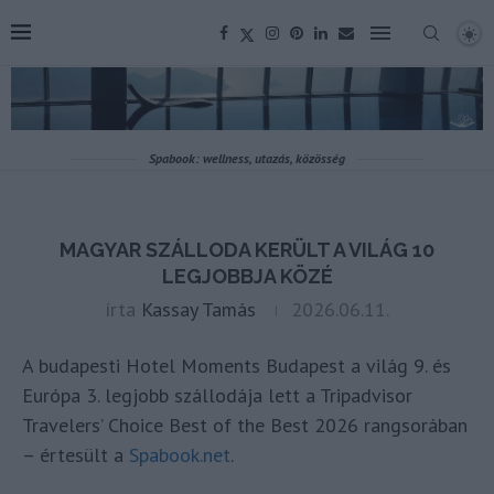
Spabook: wellness, utazás, közösség
MAGYAR SZÁLLODA KERÜLT A VILÁG 10
LEGJOBBJA KÖZÉ
írta
Kassay Tamás
2026.06.11.
A budapesti Hotel Moments Budapest a világ 9. és
Európa 3. legjobb szállodája lett a Tripadvisor
Travelers’ Choice Best of the Best 2026 rangsorában
– értesült a
Spabook.net
.