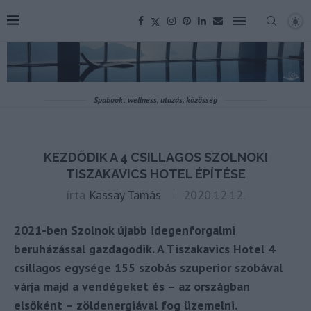
Spabook: wellness, utazás, közösség
KEZDŐDIK A 4 CSILLAGOS SZOLNOKI
TISZAKAVICS HOTEL ÉPÍTÉSE
írta
Kassay Tamás
2020.12.12.
2021-ben Szolnok újabb idegenforgalmi
beruházással gazdagodik. A Tiszakavics Hotel 4
csillagos egysége 155 szobás szuperior szobával
várja majd a vendégeket és – az országban
elsőként – zöldenergiával fog üzemelni.