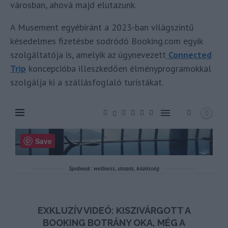
városban, ahová majd elutazunk.
A Musement egyébiránt a 2023-ban világszintű
késedelmes fizetésbe sodródó Booking.com egyik
szolgáltatója is, amelyik az úgynevezett
Connected
Trip
koncepcióba illeszkedően élményprogramokkal
szolgálja ki a szállásfoglaló turistákat.