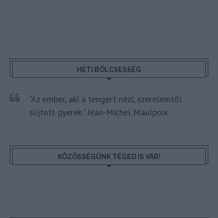
HETI BÖLCSESSÉG
"Az ember, aki a tengert nézi, szerelemtől
sújtott gyerek." Jean-Michel Maulpoix
KÖZÖSSÉGÜNK TÉGED IS VÁR!