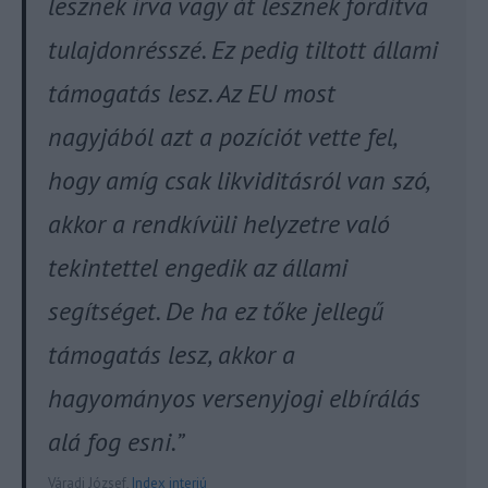
lesznek írva vagy át lesznek fordítva
tulajdonrésszé. Ez pedig tiltott állami
támogatás lesz. Az EU most
nagyjából azt a pozíciót vette fel,
hogy amíg csak likviditásról van szó,
akkor a rendkívüli helyzetre való
tekintettel engedik az állami
segítséget. De ha ez tőke jellegű
támogatás lesz, akkor a
hagyományos versenyjogi elbírálás
alá fog esni.”
Váradi József,
Index interjú