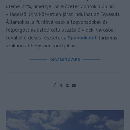
üteme 24%, amellyel az előzetes adatok alapján
világelső. Újra közvetlen járat indulhat az Egyesült
Államokba, a fürdővárosok a legvonzóbbak és
felpörgött az üzleti célú utazás 3 vidéki városba,
további érdekes részletek a
Spabook.net
turizmus
szakportál helyszíni riportjában.
OLVASS TOVÁBB