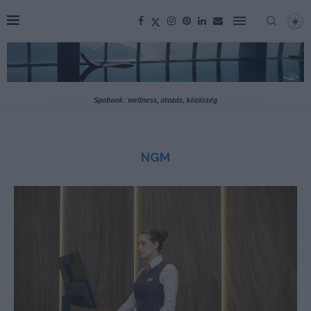
Spabook: wellness, utazás, közösség
NGM