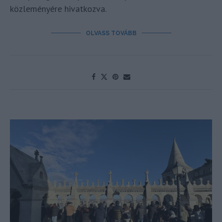
közleményére hivatkozva.
OLVASS TOVÁBB