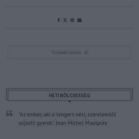
TOVÁBBI CIKKEK
HETI BÖLCSESSÉG
"Az ember, aki a tengert nézi, szerelemtől
sújtott gyerek." Jean-Michel Maulpoix