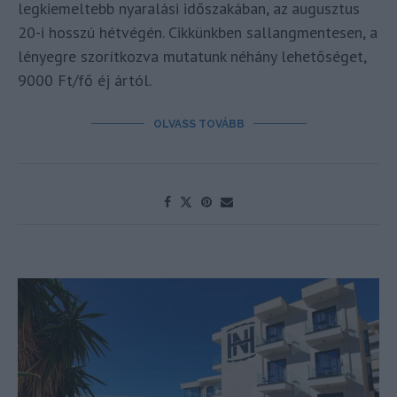
legkiemeltebb nyaralási időszakában, az augusztus
20-i hosszú hétvégén. Cikkünkben sallangmentesen, a
lényegre szorítkozva mutatunk néhány lehetőséget,
9000 Ft/fő éj ártól.
OLVASS TOVÁBB