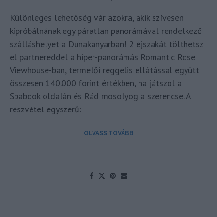
Különleges lehetőség vár azokra, akik szívesen
kipróbálnának egy páratlan panorámával rendelkező
szálláshelyet a Dunakanyarban! 2 éjszakát tölthetsz
el partnereddel a hiper-panorámás Romantic Rose
Viewhouse-ban, termelői reggelis ellátással együtt
összesen 140.000 forint értékben, ha játszol a
Spabook oldalán és Rád mosolyog a szerencse. A
részvétel egyszerű:
OLVASS TOVÁBB