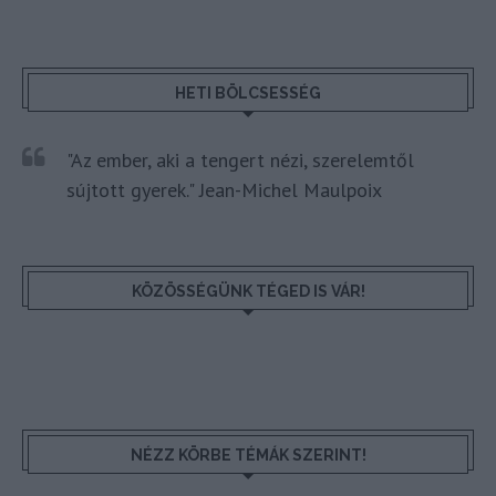
HETI BÖLCSESSÉG
"Az ember, aki a tengert nézi, szerelemtől
sújtott gyerek." Jean-Michel Maulpoix
KÖZÖSSÉGÜNK TÉGED IS VÁR!
NÉZZ KÖRBE TÉMÁK SZERINT!