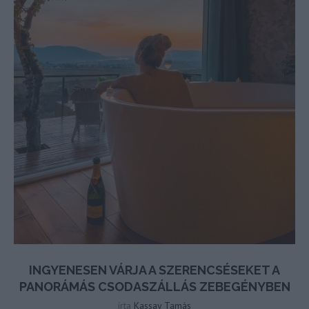
INGYENESEN VÁRJA A SZERENCSÉSEKET A
PANORÁMÁS CSODASZÁLLÁS ZEBEGÉNYBEN
írta
Kassay Tamás