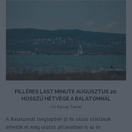
FILLÉRES LAST MINUTE AUGUSZTUS 20.
HOSSZÚ HÉTVÉGE A BALATONNÁL
írta
Kassay Tamás
A Balatonnál meglepően jó és olcsó szállások
érhetők el még utolsó pillanatban is az év