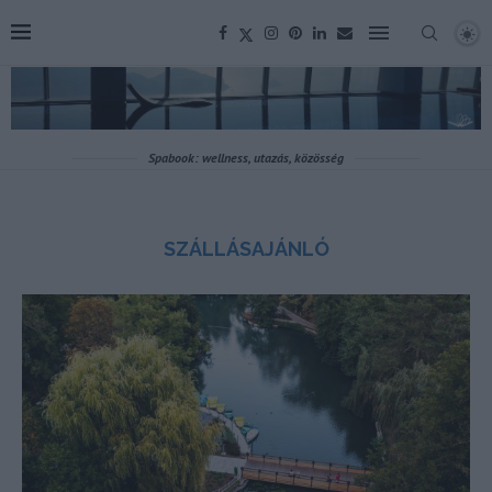
Spabook: wellness, utazás, közösség
SZÁLLÁSAJÁNLÓ