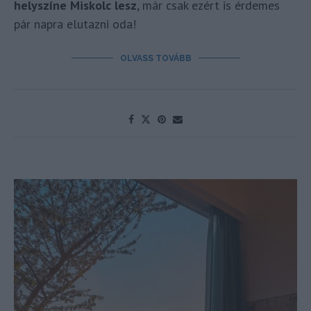
helyszíne Miskolc lesz
, már csak ezért is érdemes
pár napra elutazni oda!
OLVASS TOVÁBB