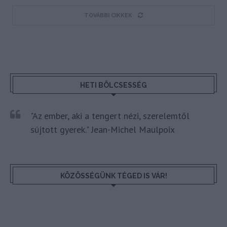
TOVÁBBI CIKKEK
HETI BÖLCSESSÉG
"Az ember, aki a tengert nézi, szerelemtől
sújtott gyerek." Jean-Michel Maulpoix
KÖZÖSSÉGÜNK TÉGED IS VÁR!