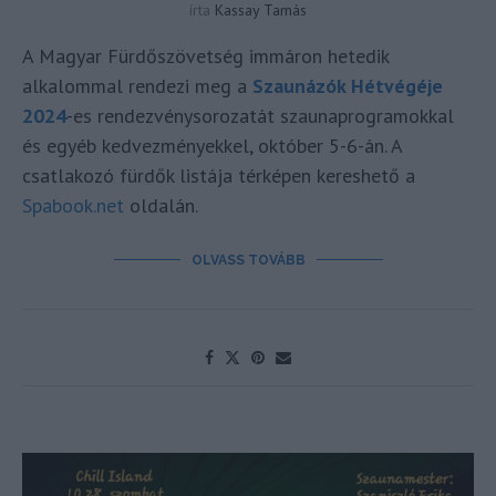
írta
Kassay Tamás
A Magyar Fürdőszövetség immáron hetedik
alkalommal rendezi meg a
Szaunázók Hétvégéje
2024
-es rendezvénysorozatát szaunaprogramokkal
és egyéb kedvezményekkel, október 5-6-án. A
csatlakozó fürdők listája térképen kereshető a
Spabook.net
oldalán.
OLVASS TOVÁBB