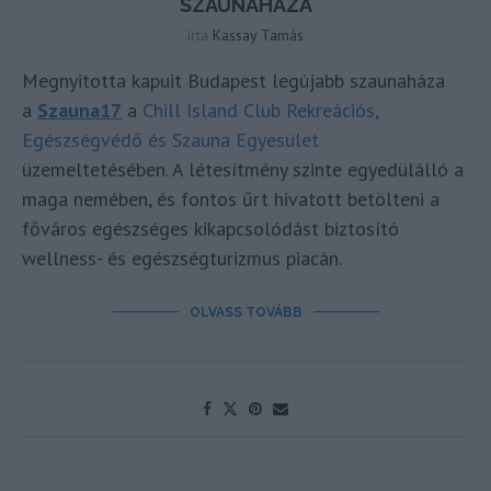
SZAUNAHÁZA
írta
Kassay Tamás
Megnyitotta kapuit Budapest legújabb szaunaháza
a
Szauna17
a
Chill Island Club Rekreációs,
Egészségvédő és Szauna Egyesület
üzemeltetésében. A létesítmény szinte egyedülálló a
maga nemében, és fontos űrt hivatott betölteni a
főváros egészséges kikapcsolódást biztosító
wellness- és egészségturizmus piacán.
OLVASS TOVÁBB