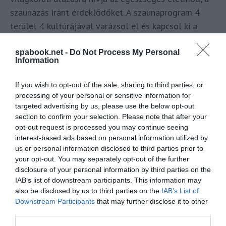
szaunázás iránt érdeklődőket. A szaunaprogram 4
terület 4 kultúrájával varázsol el és kapcsol ki a
hétközapokból, profi szaunamester vezetése mellett.
spabook.net -
Do Not Process My Personal
Information
OLVASS TOVÁBB
If you wish to opt-out of the sale, sharing to third parties, or
processing of your personal or sensitive information for
targeted advertising by us, please use the below opt-out
section to confirm your selection. Please note that after your
opt-out request is processed you may continue seeing
interest-based ads based on personal information utilized by
us or personal information disclosed to third parties prior to
your opt-out. You may separately opt-out of the further
disclosure of your personal information by third parties on the
IAB’s list of downstream participants. This information may
also be disclosed by us to third parties on the
IAB’s List of
Downstream Participants
that may further disclose it to other
third parties.