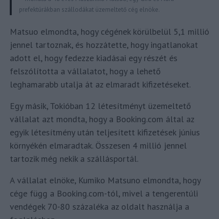
prefektúrákban szállodákat üzemeltető cég elnöke.
Matsuo elmondta, hogy cégének körülbelül 5,1 millió
jennel tartoznak, és hozzátette, hogy ingatlanokat
adott el, hogy fedezze kiadásai egy részét és
felszólította a vállalatot, hogy a lehető
leghamarabb utalja át az elmaradt kifizetéseket.
Egy másik, Tokióban 12 létesítményt üzemeltető
vállalat azt mondta, hogy a Booking.com által az
egyik létesítmény után teljesített kifizetések június
környékén elmaradtak. Összesen 4 millió jennel
tartozik még nekik a szállásportál.
A vállalat elnöke, Kumiko Matsuno elmondta, hogy
cége függ a Booking.com-tól, mivel a tengerentúli
vendégek 70-80 százaléka az oldalt használja a