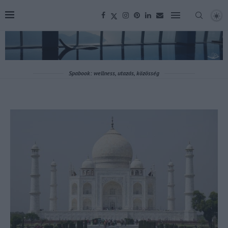
Spabook: wellness, utazás, közösség