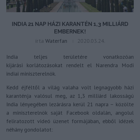
INDIA 21 NAP HÁZI KARANTÉN 1,3 MILLIÁRD
EMBERNEK!
írta
Waterfan
2020.03.24.
India teljes területére vonatkozóan
kijárási korlátozásokat rendelt el Narendra Modi
indiai miniszterelnök.
Kedd éjféltől a világ valaha volt legnagyobb házi
karanténja valósul meg, az 1,3 milliárd lakosságú
India lényegében lezárásra kerül 21 napra – közölte
a miniszterelnök saját Facebook oldalán, angolul
feliratozott videó üzenet formájában, ebből idézek
néhány gondolatot: