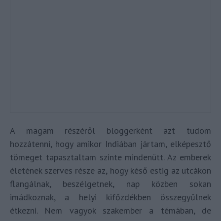
A magam részéről bloggerként azt tudom
hozzátenni, hogy amikor Indiában jártam, elképesztő
tömeget tapasztaltam szinte mindenütt. Az emberek
életének szerves része az, hogy késő estig az utcákon
flangálnak, beszélgetnek, nap közben sokan
imádkoznak, a helyi kifőzdékben összegyűlnek
étkezni. Nem vagyok szakember a témában, de