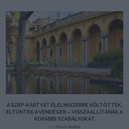
A SZÉP-KÁRTYÁT ÉLELMISZERRE KÖLTÖTTÉK,
ELTŰNTEK A VENDÉGEK – VISSZAÁLLÍTANÁK A
KORÁBBI SZABÁLYOKAT
írta
Polisor Bettina