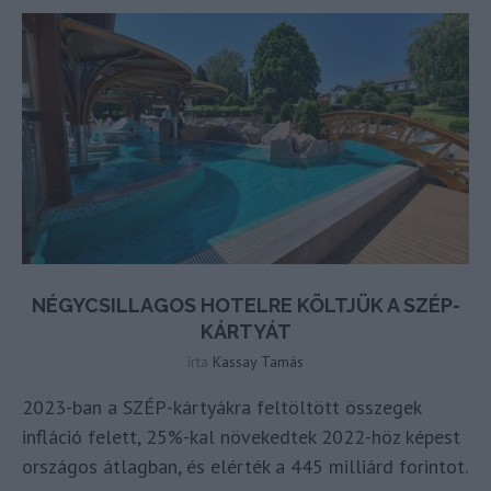
NÉGYCSILLAGOS HOTELRE KÖLTJÜK A SZÉP-
KÁRTYÁT
írta
Kassay Tamás
2023-ban a SZÉP-kártyákra feltöltött összegek
infláció felett, 25%-kal növekedtek 2022-höz képest
országos átlagban, és elérték a 445 milliárd forintot.