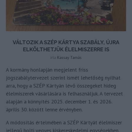
VÁLTOZIK A SZÉP KÁRTYA SZABÁLY, ÚJRA
ELKÖLTHETJÜK ÉLELMISZERRE IS
írta
Kassay Tamás
A kormány honlapján megjelent friss
jogszabálytervezet szerint ismét lehetőség nyílhat
arra, hogy a SZÉP Kártyán lévő összegeket hideg
élelmiszerek vásárlására is felhasználjuk. A tervezet
alapján a könnyítés 2025. december 1. és 2026.
április 30. között lenne érvényben.
A módosítás értelmében a SZÉP Kártyát élelmiszer
jellegű bolti vegyes kiskereskedelmi egységekben,