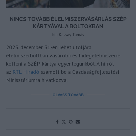
NINCS TOVÁBB ÉLELMISZERVÁSÁRLÁS SZÉP
KÁRTYÁVAL A BOLTOKBAN
írta
Kassay Tamás
2023. december 31-én lehet utoljára
élelmiszerboltban vásárolni és hidegélelmiszerre
költeni a SZÉP-kártya egyenlegünkből. A hírről
az
RTL Híradó
számolt be a Gazdaságfejlesztési
Minisztériumra hivatkozva.
OLVASS TOVÁBB