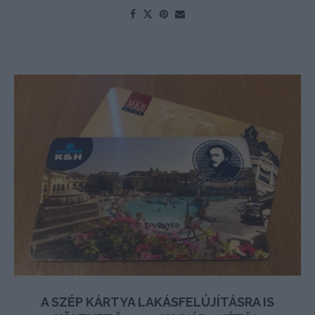
A SZÉP KÁRTYA LAKÁSFELÚJÍTÁSRA IS