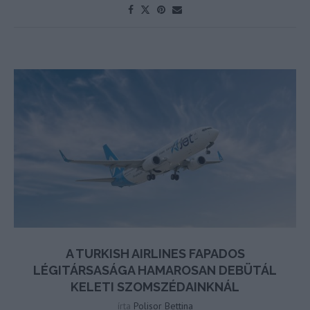
A TURKISH AIRLINES FAPADOS
LÉGITÁRSASÁGA HAMAROSAN DEBÜTÁL
KELETI SZOMSZÉDAINKNÁL
írta
Polisor Bettina