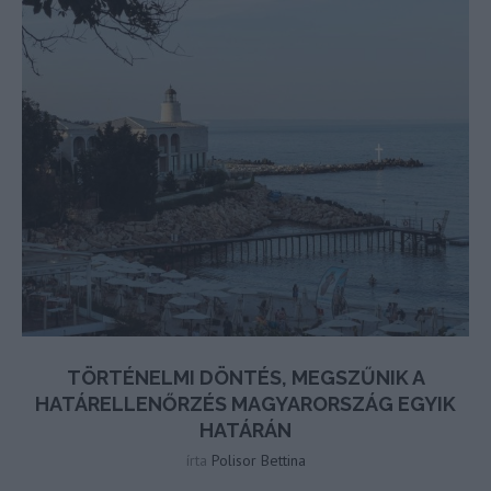
TÖRTÉNELMI DÖNTÉS, MEGSZŰNIK A
HATÁRELLENŐRZÉS MAGYARORSZÁG EGYIK
HATÁRÁN
írta
Polisor Bettina