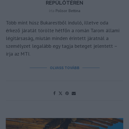
REPÜLŐTÉREN
írta
Polisor Bettina
Több mint húsz Bukarestből induló, illetve oda
érkező járatát törölte hétfőn a román Tarom állami
légitársaság, miután minden érintett járatnál a
személyzet legalább egy tagja beteget jelentett –
írja az MTI.
OLVASS TOVÁBB