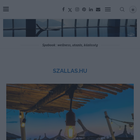
Spabook: wellness, utazás, közösség
SZALLAS.HU