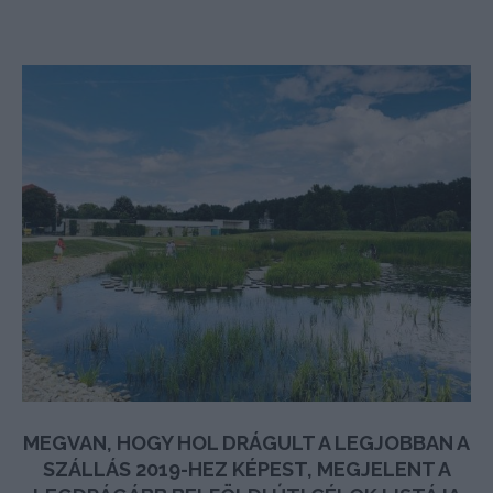
MEGVAN, HOGY HOL DRÁGULT A LEGJOBBAN A
SZÁLLÁS 2019-HEZ KÉPEST, MEGJELENT A