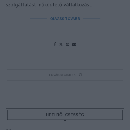
szolgáltatást működtető vállalkozást.
OLVASS TOVÁBB
TOVÁBBI CIKKEK
HETI BÖLCSESSÉG