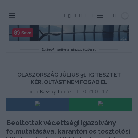
Beoltottak védettségi igazolvány
felmutatásával karantén és tesztelési