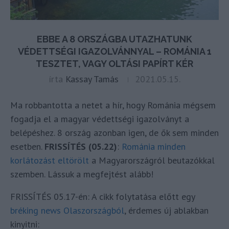
EBBE A 8 ORSZÁGBA UTAZHATUNK
VÉDETTSÉGI IGAZOLVÁNNYAL – ROMÁNIA 1
TESZTET, VAGY OLTÁSI PAPÍRT KÉR
írta
Kassay Tamás
2021.05.15.
Ma robbantotta a netet a hír, hogy Románia mégsem
fogadja el a magyar védettségi igazolványt a
belépéshez. 8 ország azonban igen, de ők sem minden
esetben.
FRISSÍTÉS (05.22)
:
Románia minden
korlátozást eltörölt
a Magyarországról beutazókkal
szemben. Lássuk a megfejtést alább!
FRISSÍTÉS 05.17-én: A cikk folytatása előtt egy
bréking news Olaszországból
, érdemes új ablakban
kinyitni: