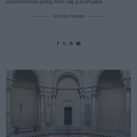
üzemeltetése pedig nem vág a profiljába.
OLVASS TOVÁBB