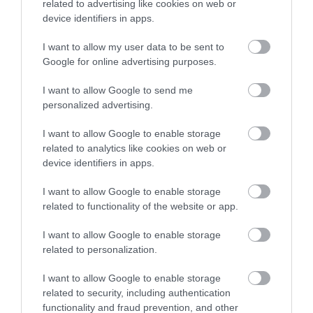
related to advertising like cookies on web or
device identifiers in apps.
I want to allow my user data to be sent to
Google for online advertising purposes.
I want to allow Google to send me
personalized advertising.
I want to allow Google to enable storage
related to analytics like cookies on web or
device identifiers in apps.
I want to allow Google to enable storage
related to functionality of the website or app.
A RÁC FÜRDŐ AKÁR 1 ÉV MÚLVA MEGNYITHAT
I want to allow Google to enable storage
related to personalization.
BUDAPEST VEZETÉSE SZERINT
írta
Kassay Tamás
I want to allow Google to enable storage
related to security, including authentication
A Rác fürdő és a szomszédos szálloda tulajdonjoga
functionality and fraud prevention, and other