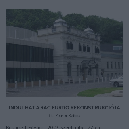
INDULHAT A RÁC FÜRDŐ REKONSTRUKCIÓJA
írta
Polisor Bettina
Budapest Főváros 2023. szeptember 27-én