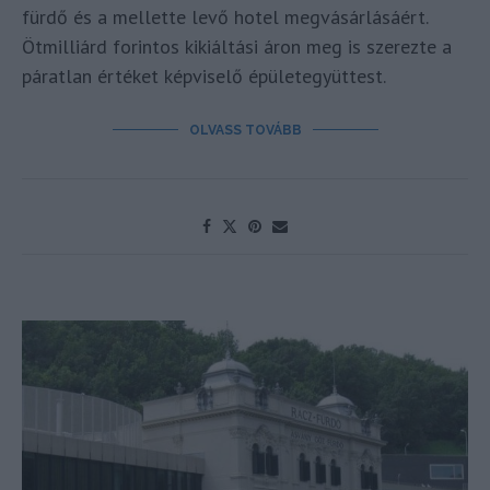
fürdő és a mellette levő hotel megvásárlásáért.
Ötmilliárd forintos kikiáltási áron meg is szerezte a
páratlan értéket képviselő épületegyüttest.
OLVASS TOVÁBB