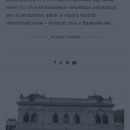
ismét
kiírták
a kivitelezésre vonatkozó pályázatot,
ami új lendületet adhat a régóta húzódó
rekonstrukciónak – értesült róla a
Spabook.net
.
OLVASS TOVÁBB