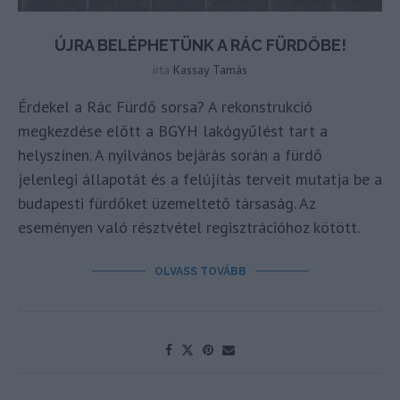
ÚJRA BELÉPHETÜNK A RÁC FÜRDŐBE!
írta
Kassay Tamás
Érdekel a Rác Fürdő sorsa? A rekonstrukció
megkezdése előtt a BGYH lakógyűlést tart a
helyszínen. A nyilvános bejárás során a fürdő
jelenlegi állapotát és a felújítás terveit mutatja be a
budapesti fürdőket üzemeltető társaság. Az
eseményen való résztvétel regisztrációhoz kötött.
OLVASS TOVÁBB